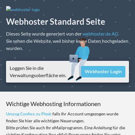
Webhoster Standard Seite
Dieses Seite wurde generiert von der
webhoster.de AG
Sie sehen die Website, weil bisher keine Daten hochgeladen
wurden.
Loggen Sie in die
Webhoster Login
Verwaltungsoberfläche ein.
Wichtige Webhosting Informationen
Umzug Confixx zu Plesk
falls Ihr Account umgezogen wurde
finden Sie hier alle wichtigen Neuerungen.
Bitte prüfen Sie auch Ihr eMailprogramm. Eine Anleitung für die
richtige Konfiguration Ihre eMail Programme finden Sie unter